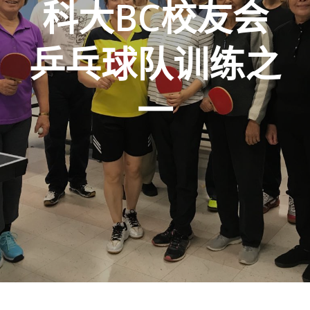
科大BC校友会
乒乓球队训练之
一