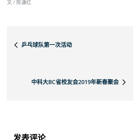
文 / 陈谦红
文
乒乓球队第一次活动
章
导
中科大BC省校友会2019年新春聚会
航
发表评论