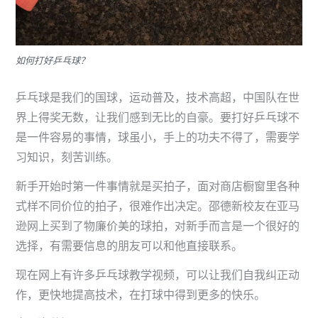
如何打好乒乓球？
乒乓球是我们的国球，运动普及，技术高超，中国队在世
界上得奖无数，让我们感到无比的自豪。要打好乒乓球不
是一件容易的事情，球虽小，手上的功夫不得了，需要学
习知识，刻苦训练。
新手开始时第一件事情就是买拍子，面对商店橱窗里各种
式样不同价位的拍子，很难作出决定。邵德新校友在亚马
逊网上买到了物廉价美的球拍，对新手而言是一个很好的
选择，有需要信息的朋友可以和他直接联系。
现在网上有许多乒乓球教学视频，可以让我们自我纠正动
作，更快地提高技术，在打球中得到更多的快乐。