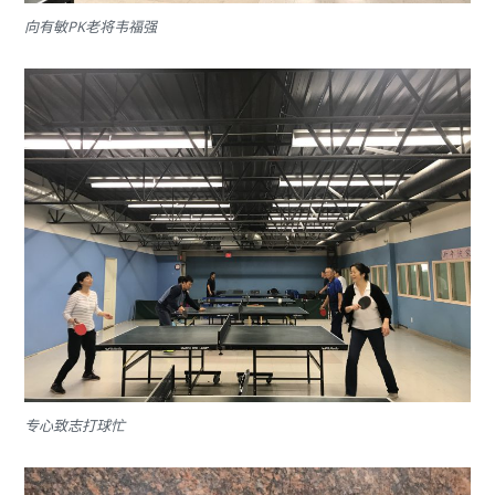
向有敏PK老将韦福强
专心致志打球忙