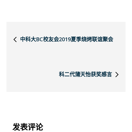
文
中科大BC校友会2019夏季烧烤联谊聚会
章
导
科二代蒲天怡获奖感言
航
发表评论