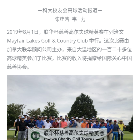
－科大校友会高球活动报道－
陈荭茜 韦 力
2019年8月1日，联华杯慈善高尔夫球精英赛在列治文
Mayfair Lakes Golf & Country Club 举行。这次比赛由
加拿大联华顾问公司主办，来自大温地区的一百二十多位
高球精英参加了比赛，比赛的收入将捐赠给国际关心中国
慈善协会。