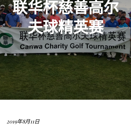
联华杯慈善高尔
夫球精英赛
2019年8月11日
Posted
on