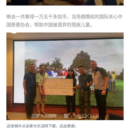
晚会一共筹得一万五千多加币，当场捐赠给的国际关心中
国慈善协会，帮助中国被遗弃的残疾儿童。
这张相片从加拿大乐活网下载，在此致谢。