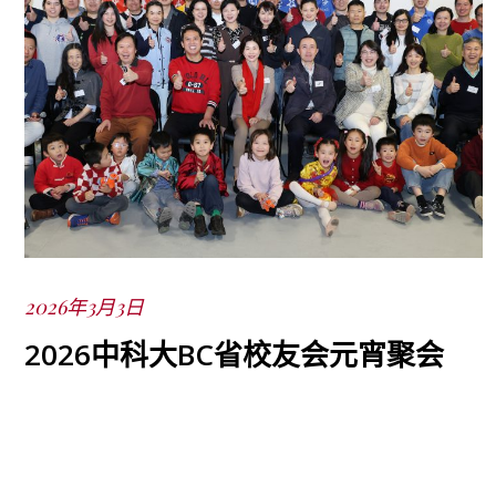
2026年3月3日
Posted
on
2026中科大BC省校友会元宵聚会